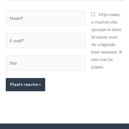
Naam*
Mijn naam,
e-mail en site
opslaan in deze
E-
browser voor
mail*
de volgende
keer wanneer ik
Site
een reactie
plaats.