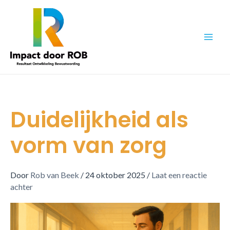
Ga
naar
de
inhoud
Duidelijkheid als
vorm van zorg
Door
Rob van Beek
/
24 oktober 2025
/
Laat een reactie
achter