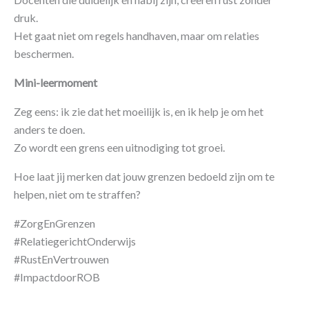
druk.
Het gaat niet om regels handhaven, maar om relaties
beschermen.
Mini-leermoment
Zeg eens: ik zie dat het moeilijk is, en ik help je om het
anders te doen.
Zo wordt een grens een uitnodiging tot groei.
Hoe laat jij merken dat jouw grenzen bedoeld zijn om te
helpen, niet om te straffen?
#ZorgEnGrenzen
#RelatiegerichtOnderwijs
#RustEnVertrouwen
#ImpactdoorROB